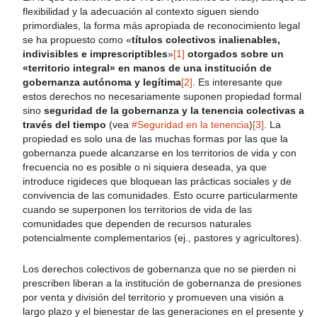
flexibilidad y la adecuación al contexto siguen siendo
primordiales, la forma más apropiada de reconocimiento legal
se ha propuesto como «
títulos colectivos inalienables,
indivisibles e imprescriptibles
»
[1]
otorgados sobre un
«territorio integral» en manos de una institución de
gobernanza autónoma y legítima
[2]
. Es interesante que
estos derechos no necesariamente suponen propiedad formal
sino
seguridad de la gobernanza y la tenencia colectivas a
través del tiempo
(vea
#Seguridad en la tenencia
)
[3]
. La
propiedad es solo una de las muchas formas por las que la
gobernanza puede alcanzarse en los territorios de vida y con
frecuencia no es posible o ni siquiera deseada, ya que
introduce rigideces que bloquean las prácticas sociales y de
convivencia de las comunidades. Esto ocurre particularmente
cuando se superponen los territorios de vida de las
comunidades que dependen de recursos naturales
potencialmente complementarios (ej., pastores y agricultores).
Los derechos colectivos de gobernanza que no se pierden ni
prescriben liberan a la institución de gobernanza de presiones
por venta y división del territorio y promueven una visión a
largo plazo y el bienestar de las generaciones en el presente y