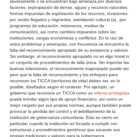
severamente o se encuentran bajo amenaza por diversos
factores: expropiación de tierras, aguas y recursos naturales;
formas impuestas de explotación de los recursos; invasiones
por recién llegados y migrantes; asimilación cultural (ej., por
programas de educación, misioneros, medios de
comunicación), así como cambios impuestos sobre las
instituciones, cargas económicas y conflictos. En la raíz de
estos problemas y amenazas, con frecuencia se encuentra la
falta del reconocimiento apropiado de su existencia y valores.
Sin embargo, el reconocimiento apropiado no es algo trivial ni
un conjunto de procedimientos de talla única. Sin importar las
buenas intenciones, el reconocimiento inapropiado puede ser
peor que la falta de reconocimiento y los enfoques para
reconocer los TICCA (territorios de vida) deben ser, en lo
posible, diseñados según el contexto. Por ejemplo, un
gobierno que reconoce un TICCA como un «
#área protegida
»
puede brindar algún tipo de apoyo financiero, así como un
mejor respeto por sus propias normas, aunque también puede
provocar la pérdida del control y el debilitamiento de la
institución de gobernanza comunitaria. Esto es cierto en
particular cuando la institución es forzada a cumplir con
estructuras y procedimientos genéricos que socavan sus
propias tradiciones y valores para la gobernanza.