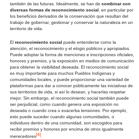
también de las futuras. Idealmente, se han de
combinar con
diversas formas de reconocimiento social
, en particular por
los beneficios derivados de la conservación que resultan del
trabajo de gobernar, gestionar y conservar la naturaleza en un
territorio de vida.
El
reconocimiento social
puede entenderse como la
atención, el reconocimiento y el elogio públicos y apropiados.
Puede adoptar la forma de menciones e inscripciones oficiales,
honores y premios, y la exposición en medios de comunicación
para obtener la visibilidad deseada. El reconocimiento social
es muy importante para muchos Pueblos Indígenas y
comunidades locales, y puede proporcionar una variedad de
plataformas para dar a conocer públicamente las iniciativas de
sus territorios de vida, si así lo desean, y hacerlas respetar
mejor. Sin embargo, el reconocimiento social también puede
ser perjudicial, como cuando genera una exposición no
deseada o cuando crea o exacerba tensiones. Por ejemplo,
esto puede suceder cuando algunas comunidades, o
individuos dentro de una comunidad, son escogidos para
recibir premios y honores por encima de otros igualmente
[4]
merecedores
.