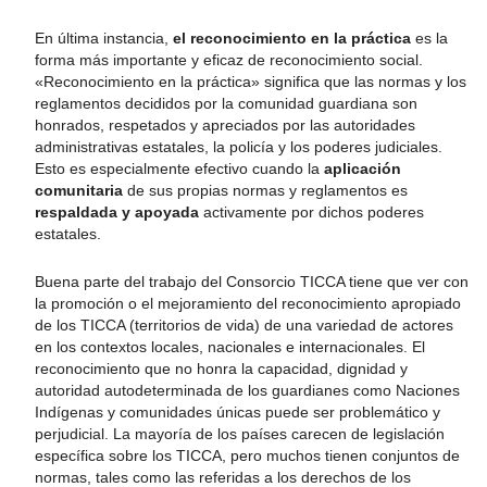
En última instancia,
el reconocimiento en la práctica
es la
forma más importante y eficaz de reconocimiento social.
«Reconocimiento en la práctica» significa que las normas y los
reglamentos decididos por la comunidad guardiana son
honrados, respetados y apreciados por las autoridades
administrativas estatales, la policía y los poderes judiciales.
Esto es especialmente efectivo cuando la
aplicación
comunitaria
de sus propias normas y reglamentos es
respaldada y apoyada
activamente por dichos poderes
estatales.
Buena parte del trabajo del Consorcio TICCA tiene que ver con
la promoción o el mejoramiento del reconocimiento apropiado
de los TICCA (territorios de vida) de una variedad de actores
en los contextos locales, nacionales e internacionales. El
reconocimiento que no honra la capacidad, dignidad y
autoridad autodeterminada de los guardianes como Naciones
Indígenas y comunidades únicas puede ser problemático y
perjudicial. La mayoría de los países carecen de legislación
específica sobre los TICCA, pero muchos tienen conjuntos de
normas, tales como las referidas a los derechos de los