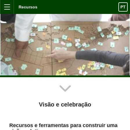
Skip to content
Recursos
PT
Menu
Visão e celebração
Recursos e ferramentas para construir uma