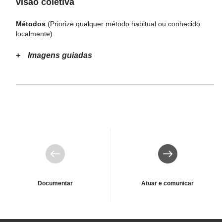
visão coletiva
Métodos
(Priorize qualquer método habitual ou conhecido
localmente)
Imagens guiadas
Anterior
Seguinte
Documentar
Atuar e comunicar